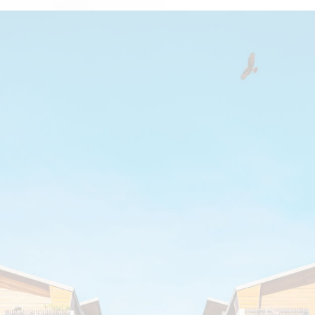
對於設計－我們堅持好的宜居環境應建構於建築、景觀、
設計理念
室內設計的串聯， 再運用工業設計來增添室內的活潑性與
空間的生命力。
建築要能表裡如一，自然景觀、室內設計、工業設計、生
活美學是不可或缺之因素， 構築幸福然居夢想實現的喜悅
才能延續永不褪色。