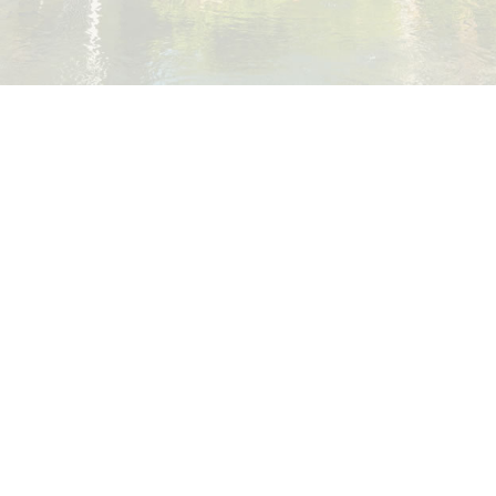
人員
台灣病態建築SICK-building一、二級診斷士
中國室內設計裝飾設計師1級